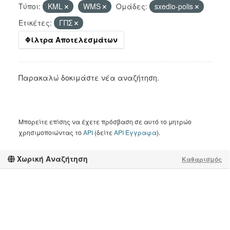
Τύποι:
KML
WMS
Ομάδες:
sxedio-polis
Ετικέτες:
ΓΠΣ
Φίλτρα Αποτελεσμάτων
Παρακαλώ δοκιμάστε νέα αναζήτηση.
Μπορείτε επίσης να έχετε πρόσβαση σε αυτό το μητρώο
χρησιμοποιώντας το
API
(δείτε
API Έγγραφα
).
Χωρική Αναζήτηση
Καθαρισμός