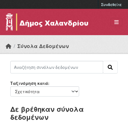
Skip to main content
Συνδεθείτε
Σύνολα Δεδομένων
Ταξινόμηση κατά
Δε βρέθηκαν σύνολα
δεδομένων