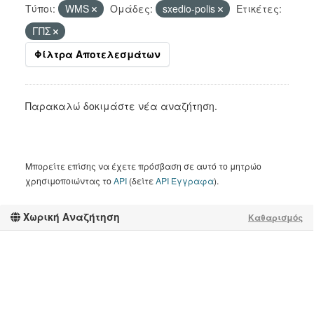
Τύποι:
WMS
Ομάδες:
sxedio-polis
Ετικέτες:
ΓΠΣ
Φίλτρα Αποτελεσμάτων
Παρακαλώ δοκιμάστε νέα αναζήτηση.
Μπορείτε επίσης να έχετε πρόσβαση σε αυτό το μητρώο
χρησιμοποιώντας το
API
(δείτε
API Έγγραφα
).
Χωρική Αναζήτηση
Καθαρισμός