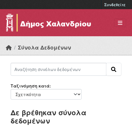
Skip to main content
Συνδεθείτε
Σύνολα Δεδομένων
Ταξινόμηση κατά
Δε βρέθηκαν σύνολα
δεδομένων