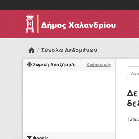
Skip to main content
Σύνολα Δεδομένων
Χωρική Αναζήτηση
Καθαρισμός
Δε
δε
Τύποι
Φορείς