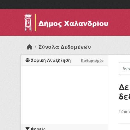
Skip to main content
Σύνολα Δεδομένων
Χωρική Αναζήτηση
Καθαρισμός
Δε
δε
Τύποι
Φορείς