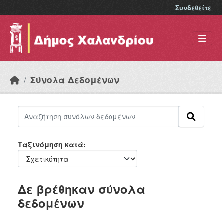
Skip to main content
Συνδεθείτε
Σύνολα Δεδομένων
Ταξινόμηση κατά
Δε βρέθηκαν σύνολα
δεδομένων