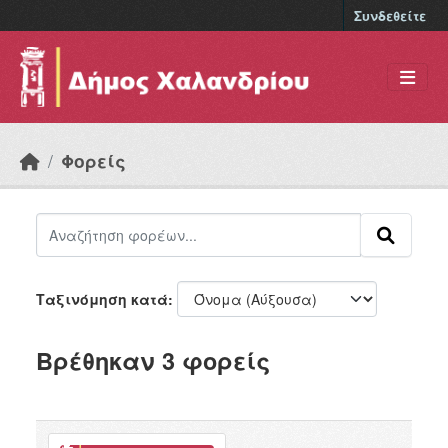
Skip to main content
Συνδεθείτε
Φορείς
Ταξινόμηση κατά
Βρέθηκαν 3 φορείς