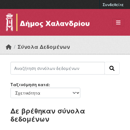
Skip to main content
Συνδεθείτε
Σύνολα Δεδομένων
Ταξινόμηση κατά
Δε βρέθηκαν σύνολα
δεδομένων