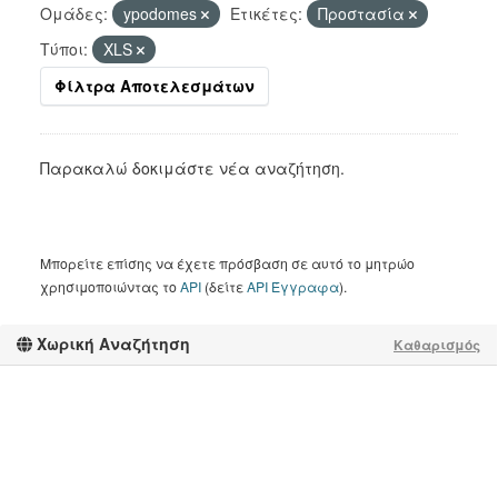
Ομάδες:
ypodomes
Ετικέτες:
Προστασία
Τύποι:
XLS
Φίλτρα Αποτελεσμάτων
Παρακαλώ δοκιμάστε νέα αναζήτηση.
Μπορείτε επίσης να έχετε πρόσβαση σε αυτό το μητρώο
χρησιμοποιώντας το
API
(δείτε
API Έγγραφα
).
Χωρική Αναζήτηση
Καθαρισμός