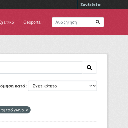
Συνδεθείτε
Σχετικά
Geoportal
νόμηση κατά
ά τετράγωνα