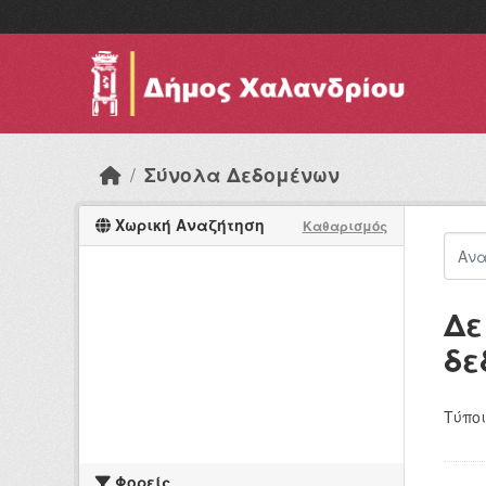
Skip to main content
Σύνολα Δεδομένων
Χωρική Αναζήτηση
Καθαρισμός
Δε
δε
Τύποι
Φορείς