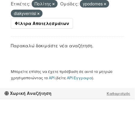
Ετικέτες:
Πολίτης
Ομάδες:
ypodomes
diakyvernisi
Φίλτρα Αποτελεσμάτων
Παρακαλώ δοκιμάστε νέα αναζήτηση.
Μπορείτε επίσης να έχετε πρόσβαση σε αυτό το μητρώο
χρησιμοποιώντας το
API
(δείτε
API Έγγραφα
).
Χωρική Αναζήτηση
Καθαρισμός