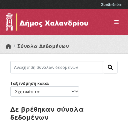
Skip to main content
Συνδεθείτε
Σύνολα Δεδομένων
Ταξινόμηση κατά
Δε βρέθηκαν σύνολα
δεδομένων