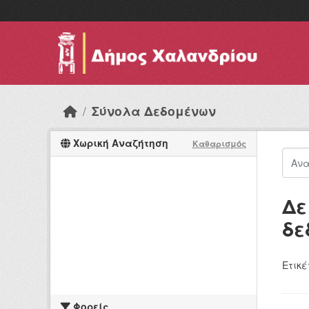
Skip to main content
Σύνολα Δεδομένων
Χωρική Αναζήτηση
Καθαρισμός
Δε
δε
Ετικέ
Φορείς