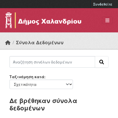
Skip to main content
Συνδεθείτε
Σύνολα Δεδομένων
Ταξινόμηση κατά
Δε βρέθηκαν σύνολα
δεδομένων