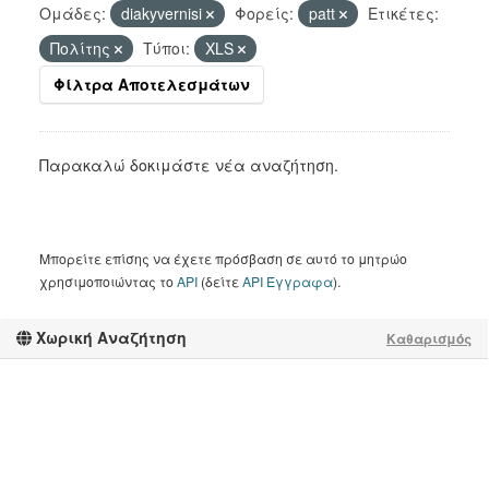
Ομάδες:
diakyvernisi
Φορείς:
patt
Ετικέτες:
Πολίτης
Τύποι:
XLS
Φίλτρα Αποτελεσμάτων
Παρακαλώ δοκιμάστε νέα αναζήτηση.
Μπορείτε επίσης να έχετε πρόσβαση σε αυτό το μητρώο
χρησιμοποιώντας το
API
(δείτε
API Έγγραφα
).
Χωρική Αναζήτηση
Καθαρισμός