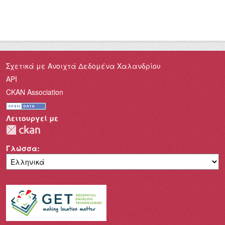
Σχετικά με Ανοιχτά Δεδομένα Χαλανδρίου
API
CKAN Association
Λειτουργεί με
Γλώσσα