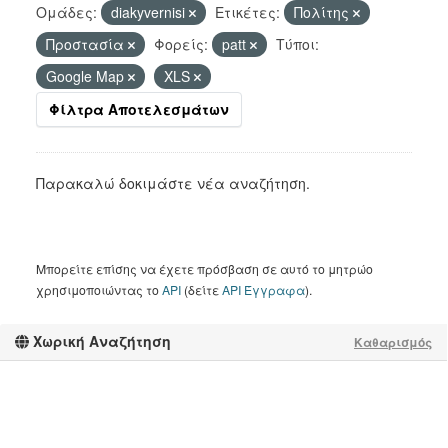
Ομάδες:
diakyvernisi
Ετικέτες:
Πολίτης
Προστασία
Φορείς:
patt
Τύποι:
Google Map
XLS
Φίλτρα Αποτελεσμάτων
Παρακαλώ δοκιμάστε νέα αναζήτηση.
Μπορείτε επίσης να έχετε πρόσβαση σε αυτό το μητρώο
χρησιμοποιώντας το
API
(δείτε
API Έγγραφα
).
Χωρική Αναζήτηση
Καθαρισμός