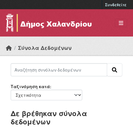
Skip to main content
Συνδεθείτε
Σύνολα Δεδομένων
Ταξινόμηση κατά
Δε βρέθηκαν σύνολα
δεδομένων