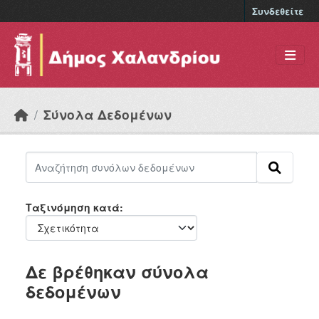
Skip to main content
Συνδεθείτε
Σύνολα Δεδομένων
Ταξινόμηση κατά
Δε βρέθηκαν σύνολα
δεδομένων