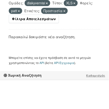
Ομάδες:
diakyvernisi
Τύποι:
XLS
Φορείς:
patt
Ετικέτες:
Προστασία
Φίλτρα Αποτελεσμάτων
Παρακαλώ δοκιμάστε νέα αναζήτηση.
Μπορείτε επίσης να έχετε πρόσβαση σε αυτό το μητρώο
χρησιμοποιώντας το
API
(δείτε
API Έγγραφα
).
Χωρική Αναζήτηση
Καθαρισμός