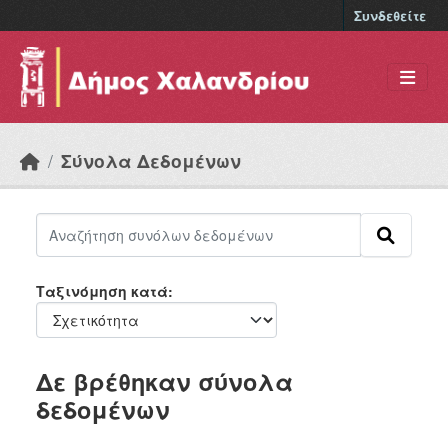
Skip to main content
Συνδεθείτε
Σύνολα Δεδομένων
Ταξινόμηση κατά
Δε βρέθηκαν σύνολα
δεδομένων