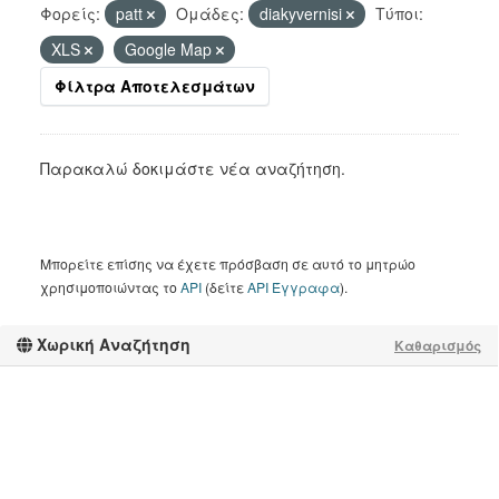
Φορείς:
patt
Ομάδες:
diakyvernisi
Τύποι:
XLS
Google Map
Φίλτρα Αποτελεσμάτων
Παρακαλώ δοκιμάστε νέα αναζήτηση.
Μπορείτε επίσης να έχετε πρόσβαση σε αυτό το μητρώο
χρησιμοποιώντας το
API
(δείτε
API Έγγραφα
).
Χωρική Αναζήτηση
Καθαρισμός