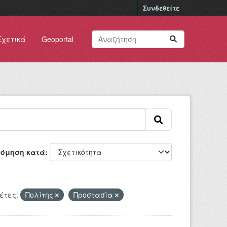
Συνδεθείτε
Σχετικά
Geoportal
νόμηση κατά
έτες:
Πολίτης
Προστασία