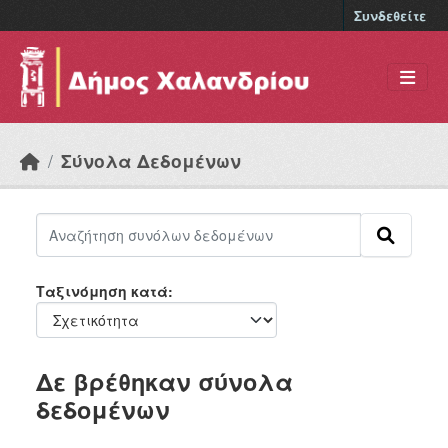
Skip to main content
Συνδεθείτε
Σύνολα Δεδομένων
Ταξινόμηση κατά
Δε βρέθηκαν σύνολα
δεδομένων