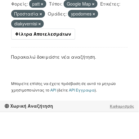
Φορείς:
patt
Τύποι:
Google Map
Ετικέτες:
Προστασία
Ομάδες:
ypodomes
diakyvernisi
Φίλτρα Αποτελεσμάτων
Παρακαλώ δοκιμάστε νέα αναζήτηση.
Μπορείτε επίσης να έχετε πρόσβαση σε αυτό το μητρώο
χρησιμοποιώντας το
API
(δείτε
API Έγγραφα
).
Χωρική Αναζήτηση
Καθαρισμός