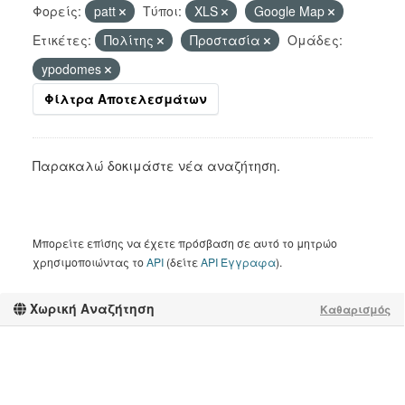
Φορείς:
patt
Τύποι:
XLS
Google Map
Ετικέτες:
Πολίτης
Προστασία
Ομάδες:
ypodomes
Φίλτρα Αποτελεσμάτων
Παρακαλώ δοκιμάστε νέα αναζήτηση.
Μπορείτε επίσης να έχετε πρόσβαση σε αυτό το μητρώο
χρησιμοποιώντας το
API
(δείτε
API Έγγραφα
).
Χωρική Αναζήτηση
Καθαρισμός