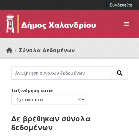
Skip to main content
Συνδεθείτε
Σύνολα Δεδομένων
Ταξινόμηση κατά
Δε βρέθηκαν σύνολα
δεδομένων