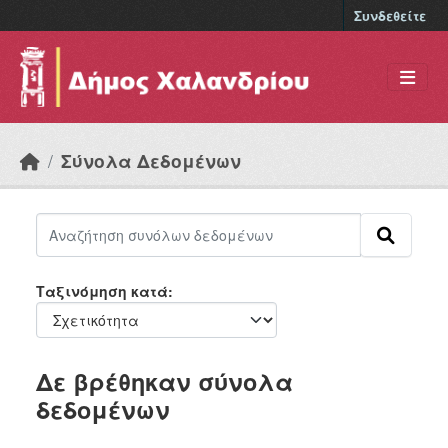
Skip to main content
Συνδεθείτε
Σύνολα Δεδομένων
Ταξινόμηση κατά
Δε βρέθηκαν σύνολα
δεδομένων