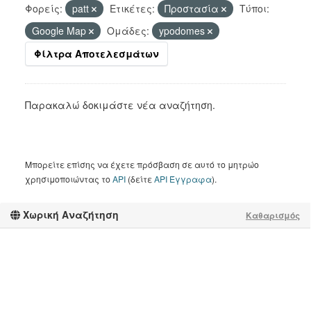
Φορείς:
patt
Ετικέτες:
Προστασία
Τύποι:
Google Map
Ομάδες:
ypodomes
Φίλτρα Αποτελεσμάτων
Παρακαλώ δοκιμάστε νέα αναζήτηση.
Μπορείτε επίσης να έχετε πρόσβαση σε αυτό το μητρώο
χρησιμοποιώντας το
API
(δείτε
API Έγγραφα
).
Χωρική Αναζήτηση
Καθαρισμός