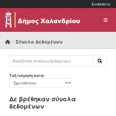
Skip to main content
Συνδεθείτε
Σύνολα Δεδομένων
Ταξινόμηση κατά
Δε βρέθηκαν σύνολα
δεδομένων