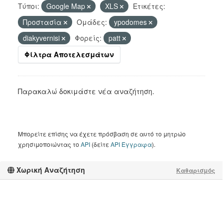
Τύποι:
Google Map
XLS
Ετικέτες:
Προστασία
Ομάδες:
ypodomes
diakyvernisi
Φορείς:
patt
Φίλτρα Αποτελεσμάτων
Παρακαλώ δοκιμάστε νέα αναζήτηση.
Μπορείτε επίσης να έχετε πρόσβαση σε αυτό το μητρώο
χρησιμοποιώντας το
API
(δείτε
API Έγγραφα
).
Χωρική Αναζήτηση
Καθαρισμός