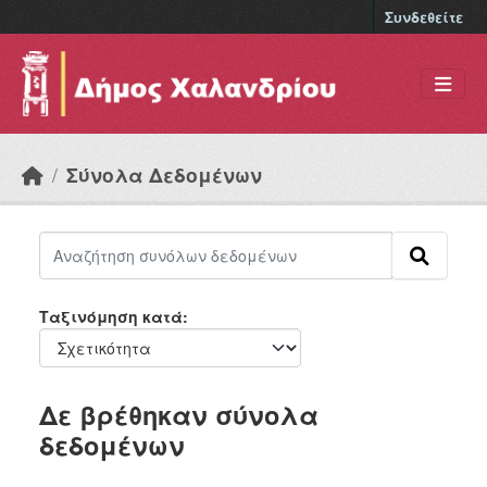
Skip to main content
Συνδεθείτε
Σύνολα Δεδομένων
Ταξινόμηση κατά
Δε βρέθηκαν σύνολα
δεδομένων