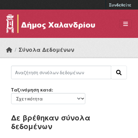
Skip to main content
Συνδεθείτε
Σύνολα Δεδομένων
Ταξινόμηση κατά
Δε βρέθηκαν σύνολα
δεδομένων