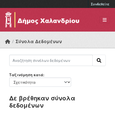
Skip to main content
Συνδεθείτε
Σύνολα Δεδομένων
Ταξινόμηση κατά
Δε βρέθηκαν σύνολα
δεδομένων