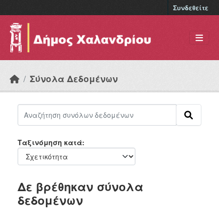
Skip to main content
Συνδεθείτε
Σύνολα Δεδομένων
Ταξινόμηση κατά
Δε βρέθηκαν σύνολα
δεδομένων