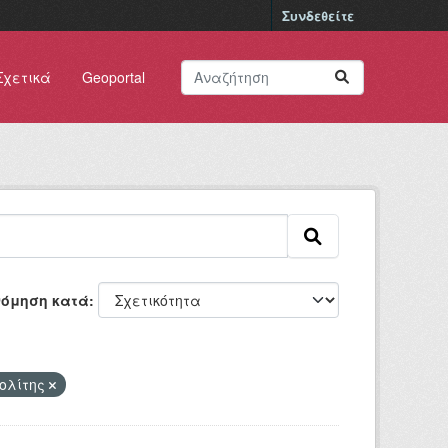
Συνδεθείτε
Σχετικά
Geoportal
νόμηση κατά
ολίτης