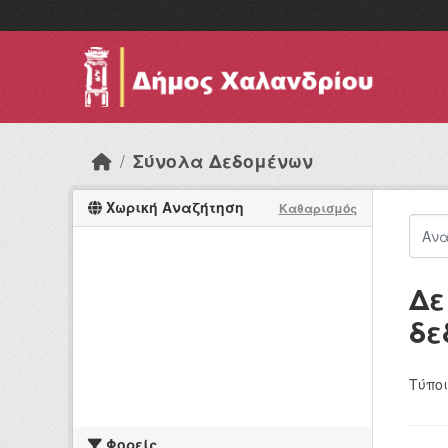
Skip to main content
Σύνολα Δεδομένων
Χωρική Αναζήτηση
Καθαρισμός
Δε
δε
Τύποι
Φορείς