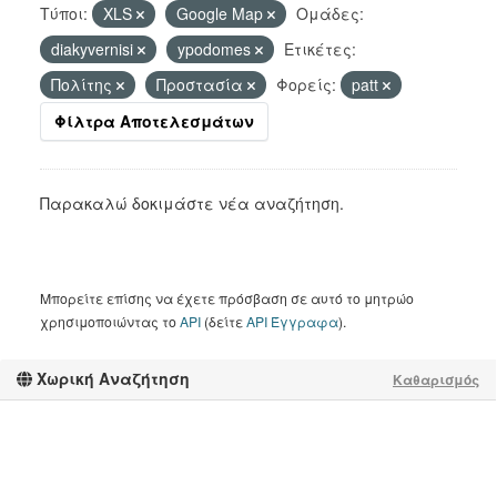
Τύποι:
XLS
Google Map
Ομάδες:
diakyvernisi
ypodomes
Ετικέτες:
Πολίτης
Προστασία
Φορείς:
patt
Φίλτρα Αποτελεσμάτων
Παρακαλώ δοκιμάστε νέα αναζήτηση.
Μπορείτε επίσης να έχετε πρόσβαση σε αυτό το μητρώο
χρησιμοποιώντας το
API
(δείτε
API Έγγραφα
).
Χωρική Αναζήτηση
Καθαρισμός