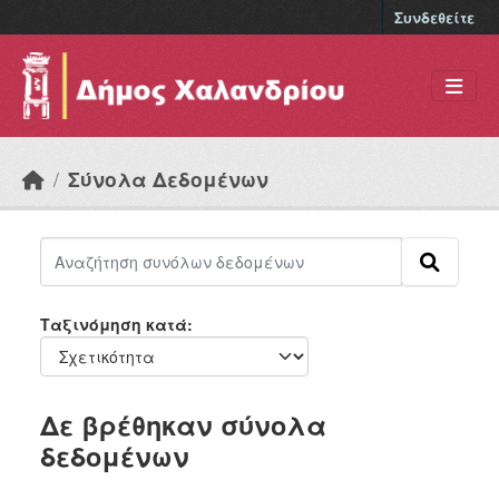
Skip to main content
Συνδεθείτε
Σύνολα Δεδομένων
Ταξινόμηση κατά
Δε βρέθηκαν σύνολα
δεδομένων