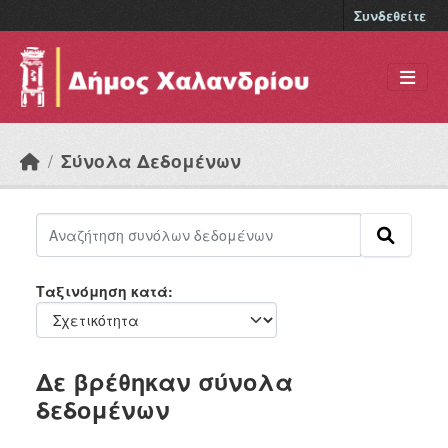
Skip to main content
Συνδεθείτε
Σύνολα Δεδομένων
Ταξινόμηση κατά
Δε βρέθηκαν σύνολα
δεδομένων