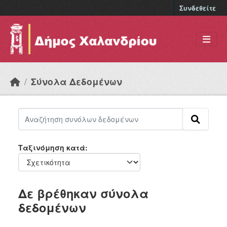
Skip to main content
Συνδεθείτε
Σύνολα Δεδομένων
Ταξινόμηση κατά
Δε βρέθηκαν σύνολα
δεδομένων