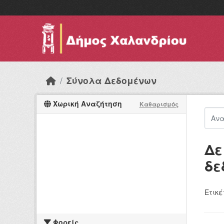
Skip to main content
Σύνολα Δεδομένων
Χωρική Αναζήτηση
Καθαρισμός
Δε
δε
Ετικέ
Φορείς