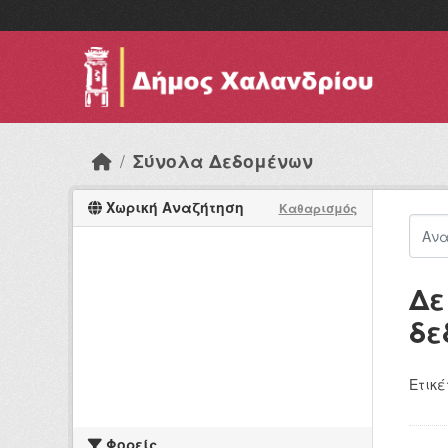
Skip to main content
Σύνολα Δεδομένων
Χωρική Αναζήτηση
Καθαρισμός
Δε
δε
Ετικέ
Φορείς