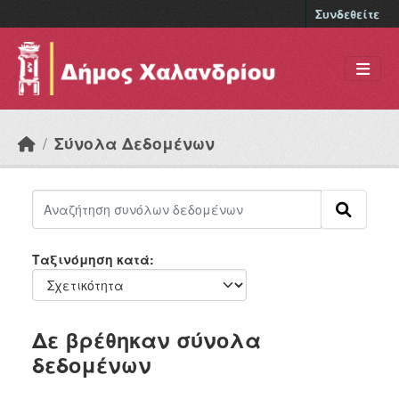
Skip to main content
Συνδεθείτε
Σύνολα Δεδομένων
Ταξινόμηση κατά
Δε βρέθηκαν σύνολα
δεδομένων