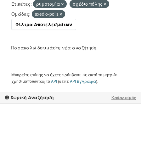
Ετικέτες:
ρυμοτομία
σχέδιο πόλης
Ομάδες:
sxedio-polis
Φίλτρα Αποτελεσμάτων
Παρακαλώ δοκιμάστε νέα αναζήτηση.
Μπορείτε επίσης να έχετε πρόσβαση σε αυτό το μητρώο
χρησιμοποιώντας το
API
(δείτε
API Έγγραφα
).
Χωρική Αναζήτηση
Καθαρισμός