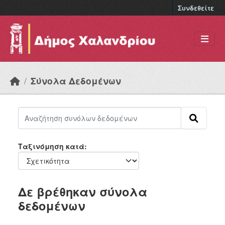
Skip to main content
Συνδεθείτε
Σύνολα Δεδομένων
Ταξινόμηση κατά
Δε βρέθηκαν σύνολα
δεδομένων