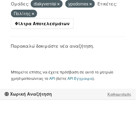
Ομάδες:
diakyvernisi
ypodomes
Ετικέτες:
Πολίτης
Φίλτρα Αποτελεσμάτων
Παρακαλώ δοκιμάστε νέα αναζήτηση.
Μπορείτε επίσης να έχετε πρόσβαση σε αυτό το μητρώο
χρησιμοποιώντας το
API
(δείτε
API Έγγραφα
).
Χωρική Αναζήτηση
Καθαρισμός