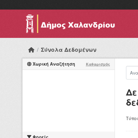
Skip to main content
Σύνολα Δεδομένων
Χωρική Αναζήτηση
Καθαρισμός
Δε
δε
Τύποι
Φορείς